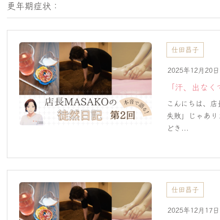
更年期症状：
仕田昌子
2025年12月20日
「汗、出なく
こんにちは、店長
失敗」じゃあり
どき...
仕田昌子
2025年12月17日