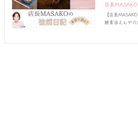
店長MASAK
【店長MASAK
酵素浴えんやの店長