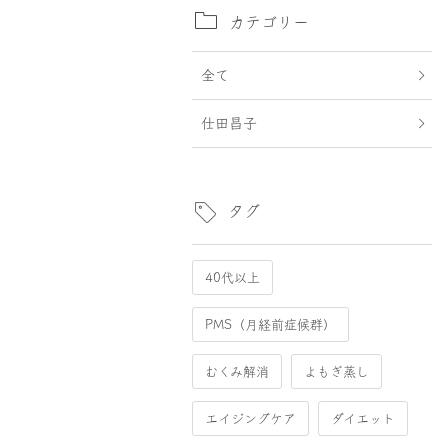
カテゴリー
全て
仕田昌子
タグ
40代以上
PMS（月経前症候群）
むくみ解消
よもぎ蒸し
エイジングケア
ダイエット