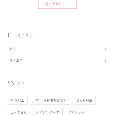
続きを読む
カテゴリー
全て
仕田昌子
タグ
40代以上
PMS（月経前症候群）
むくみ解消
よもぎ蒸し
エイジングケア
ダイエット