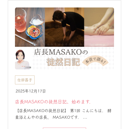
仕田昌子
2025年12月17日
店長MASAKOの徒然日記、始めます．
【店長MASAKOの徒然日記】 第1回 こんにちは． 酵
素浴えんやの店長、 MASAKOです． ...