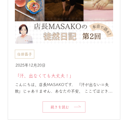
仕田昌子
2025年12月20日
「汗、出なくても大丈夫！」
こんにちは、店長MASAKOです． 「汗が出ない＝失
敗」じゃありません．あなたの不安、 ここでほどき...
続きを読む